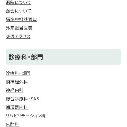
退院について
面会について
脳卒中相談窓口
外来担当医表
交通アクセス
診療科・部門
診療科・部門
脳神経外科
神経内科
総合診療科・SAS
循環器内科
リハビリテーション科
麻酔科