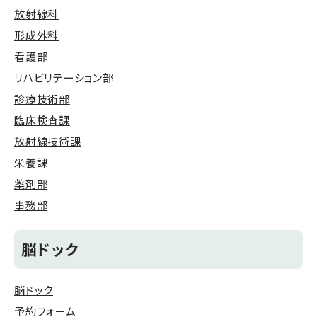
放射線科
形成外科
看護部
リハビリテーション部
診療技術部
臨床検査課
放射線技術課
栄養課
薬剤部
事務部
脳ドック
脳ドック
予約フォーム