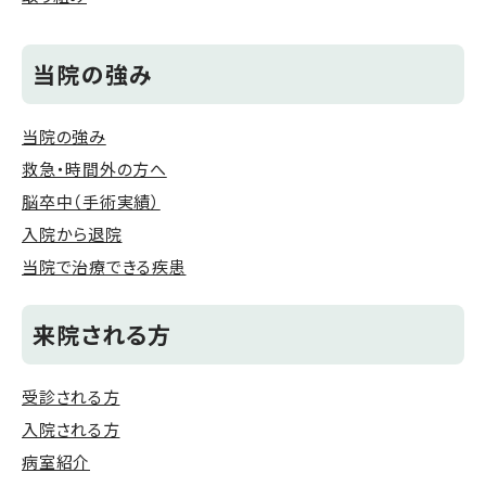
当院の強み
当院の強み
救急・時間外の方へ
脳卒中（手術実績）
入院から退院
当院で治療できる疾患
来院される方
受診される方
入院される方
病室紹介