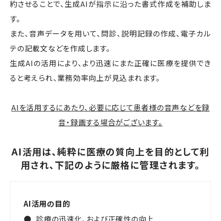
約させることで、生成AIが指示に沿った書式作成を補助しま
す。
また、音声データを用いて、問診、説明記録の作成、電子カル
テの記載文などを作成します。
生成AIの活用により、より迅速にまた正確に医療を提供でき
ると考えられ、業務効率向上が見込まれます。
AIを活用するにあたり、必要に応じて患者様の音声などを録
音・録画する場合がございます。
AI活用は、純粋に医療の質向上を目的として利
用され、下記のように厳格に管理されます。
AI活用の目的
診療の迅速化、および正確性の向上