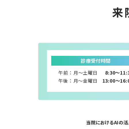
来
診療受付時間
午前 ： 月～土曜日
8:30～11:
午後 ： 月～金曜日
13:00～16:
当院におけるAIの