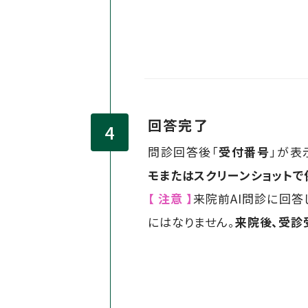
回答完了
問診回答後「
受付番号
」が表
モまたはスクリーンショットで
【 注意 】
来院前AI問診に回答
にはなりません。
来院後、受診