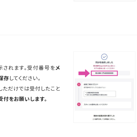
示されます。受付番号を
メ
保存
してください。
しただけでは受付したこと
受付をお願いします。