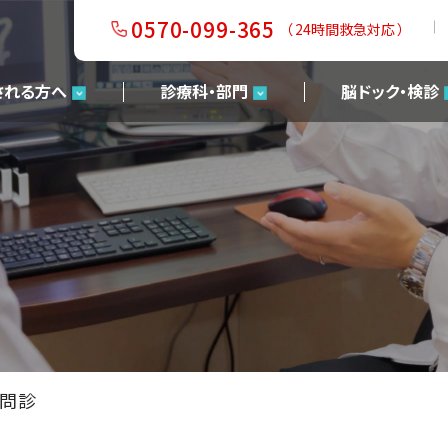
0570-099-365
（ 24時間救急対応 ）
される方へ
診療科・部門
脳ドック・検診
I問診