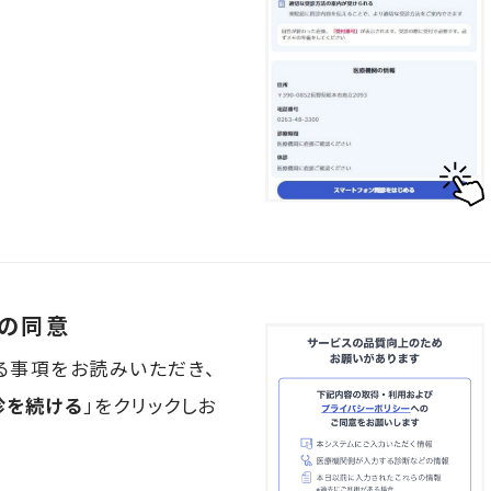
への同意
る事項をお読みいただき、
診を続ける
」をクリックしお