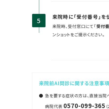
来院時に「受付番号」を
来院時、受付窓口にて「
受付
ンショットをご提示ください。
来院前AI問診に関する注意事
急を要する症状の方は、直接当院
0570-099-365
病院代表
（