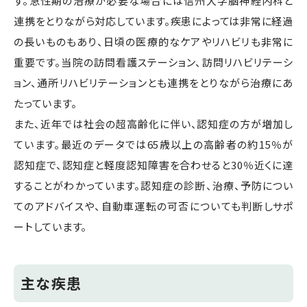
す。急性期の治療が必要な場合には信州大学脳神経内科と
連携をとりながら対応しています。疾患によっては非常に経過
の長いものもあり、日頃の医療的なケアやリハビリも非常に
重要です。当院の訪問看護ステーション、訪問リハビリテーシ
ョン、通所リハビリテーションとも連携をとりながら治療にあ
たっています。
また、近年では社会の超高齢化に伴い、認知症の方が増加し
ています。最近のデータでは65歳以上の高齢者の約15％が
認知症で、認知症と軽度認知障害を合わせると30％近くに達
することがわかっています。認知症の診断、治療、予防につい
てのアドバイスや、自動車運転の可否についても判断しサポ
ートしています。
主な疾患