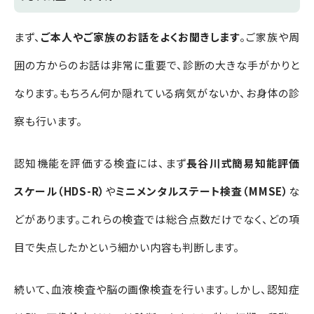
まず、
ご本人やご家族のお話をよくお聞きします
。ご家族や周
囲の方からのお話は非常に重要で、診断の大きな手がかりと
なります。
もちろん何か隠れている病気がないか、お身体の診
察も行います。
認知機能を評価する検査には、まず
長谷川式簡易知能評価
スケール（HDS-R）
や
ミニメンタルステート検査（MMSE）
な
どがあります。これらの検査では総合点数だけでなく、どの項
目で失点したかという細かい内容も判断します。
続いて、血液検査や脳の画像検査を行います。しかし、認知症