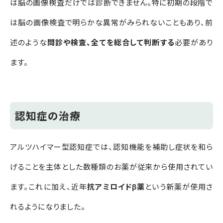
は脳の画像検査だけでは診断できません。特に初期の段階で
は脳の画像検査で明らかな異常がみられないこともあり、前
述のような
問診や検査、全てを総合して判断する
必要があり
ます
。
認知症の治療
アルツハイマー型認知症では、認知機能を補助し症状を和ら
げることを主体とした数種類のお薬が従来から使用されてい
ます。これに加え、近年
抗アミロイドβ薬
という新薬が使用さ
れるようになりました。