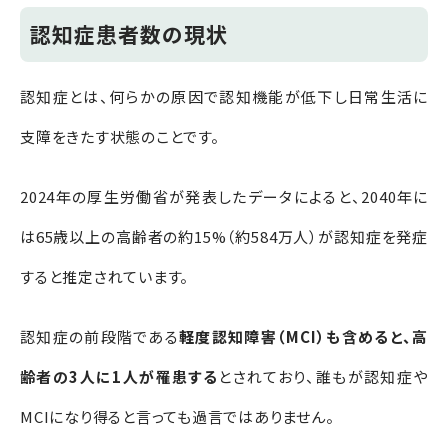
認知症患者数の現状
認知症とは、何らかの原因で認知機能が低下し日常生活に
支障をきたす状態のことです。
2024年の厚生労働省が発表したデータによると、2040年に
は65歳以上の高齢者の約15%（約584万人）が認知症を発症
すると推定されています。
認知症の前段階である
軽度認知障害（MCI）も含めると、高
齢者の3人に1人が罹患する
とされており、誰もが認知症や
MCIになり得ると言っても過言ではありません
。