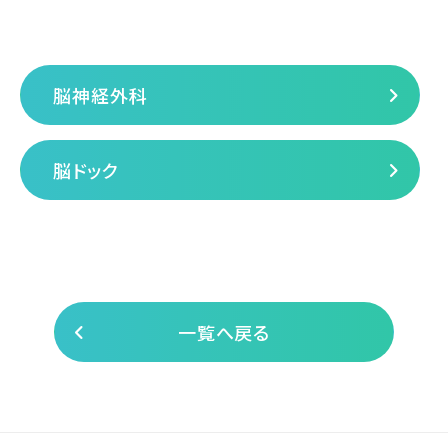
脳神経外科
脳ドック
一覧へ戻る