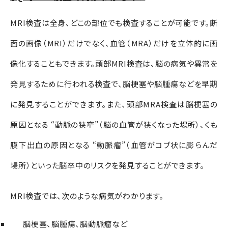
MRI検査は全身、どこの部位でも検査することが可能です。断
面の画像（MRI）だけでなく、血管（MRA）だけを立体的に画
像化することもできます。頭部
MRI
検査は、脳の病気や異常を
発見するために行われる検査で、脳梗塞や脳腫瘍などを早期
に発見することができます。また、頭部
MRA
検査は脳梗塞の
原因となる “動脈の狭窄”（脳の血管が狭くなった場所）、くも
膜下出血の原因となる “動脈瘤”（血管がコブ状に膨らんだ
場所）といった脳卒中のリスクを発見することができます。
MRI検査では、次のような病気がわかります。
脳梗塞、脳腫瘍、脳動脈瘤など