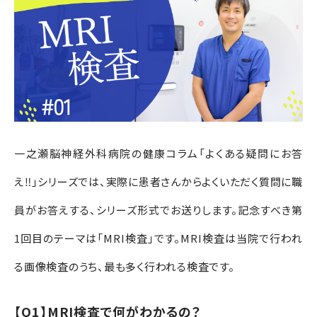
一之瀬脳神経外科病院の健康コラム「よくある疑問にお答
え‼」シリーズでは、実際に患者さんからよくいただく質問に職
員がお答えする、シリーズ形式でお送りします。記念すべき第
1
回目のテーマは「
MRI
検査」です。
MRI
検査は当院で行われ
る画像検査のうち、最も多く行われる検査です。
【Q1】MRI検査で何がわかるの？