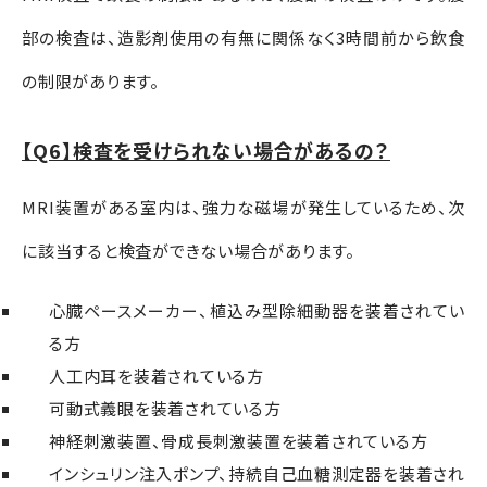
部の検査は、造影剤使用の有無に関係なく
3
時間前から飲食
の制限があります。
【Q6】検査を受けられない場合があるの？
MRI装置がある室内は、強力な磁場が発生しているため、次
に該当すると検査ができない場合があります。
心臓ペースメーカー、植込み型除細動器を装着されてい
る方
人工内耳を装着されている方
可動式義眼を装着されている方
神経刺激装置
、
骨成長刺激装置を装着されている方
インシュリン注入ポンプ、持続自己血糖測定器を装着され