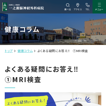
メニュー
調べる
アクセス
TEL
健康コラム
トップ
健康コラム
よくある疑問にお答え‼ ①MRI検査
よくある疑問にお答え‼
①MRI検査