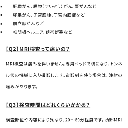
肝臓がん、膵臓（すいぞう）がん、腎がんなど
卵巣がん、子宮筋腫、子宮内膜症など
前立腺がんなど
椎間板ヘルニア、靱帯断裂など
【Q2】MRI検査って痛いの？
MRI検査は痛みを伴いません。専用ベッドで横になり、トンネ
ル状の機械に入り撮影します。造影剤を使う場合は、注射の
痛みがあります。
【Q3】検査時間はどれくらいかかる？
検査部位や内容により異なり、
20
～
60
分程度です。頭部
MRI