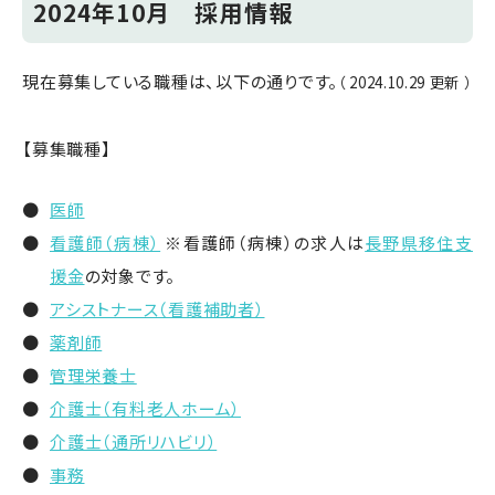
2024年10月 採用情報
現在募集している職種は、以下の通りです。
（ 2024.10.29 更新 ）
【募集職種】
医師
看護師（病棟）
※看護師（病棟）の求人は
長野県移住支
援金
の対象です。
アシストナース（看護補助者）
薬剤師
管理栄養士
介護士（有料老人ホーム）
介護士（通所リハビリ）
事務