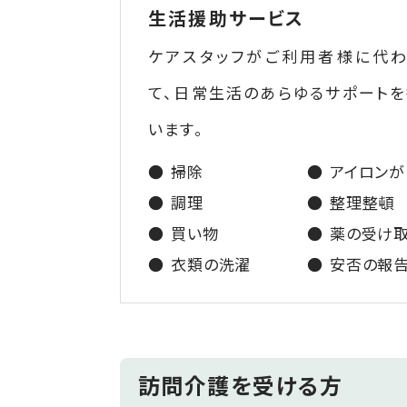
生活援助サービス
ケアスタッフがご利用者様に代わ
て、日常生活のあらゆるサポート
います。
掃除
アイロンが
調理
整理整頓
買い物
薬の受け
衣類の洗濯
安否の報
訪問介護を受ける方