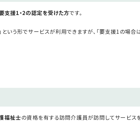
要支援1・2の認定を受けた方
です。
」という形でサービスが利用できますが、「要支援
1
の場合
。
護福祉士
の資格を有する訪問介護員が訪問してサービス