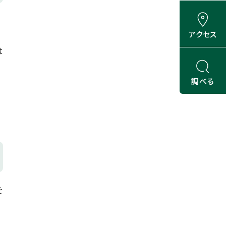
アクセス
は
調べる
を