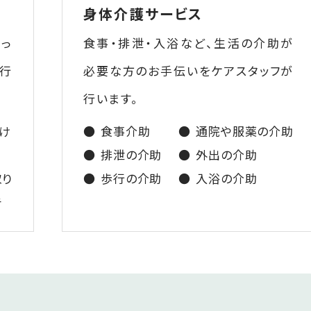
身体介護サービス
っ
食事・排泄・入浴など、生活の介助が
を行
必要な方のお手伝いをケアスタッフが
行います。
け
食事介助
通院や服薬の介助
排泄の介助
外出の介助
取り
歩行の介助
入浴の介助
告