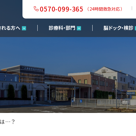
0570-099-365
（ 24時間救急対応 ）
される方へ
診療科・部門
脳ドック・検診
は…？