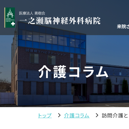
来院
介護コラム
トップ
介護コラム
訪問介護と