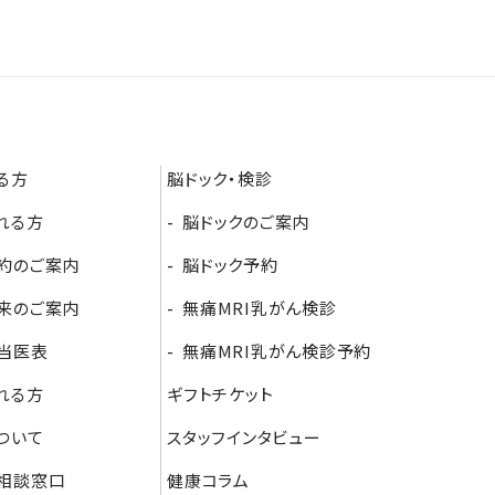
る方
脳ドック・検診
れる方
脳ドックのご案内
約のご案内
脳ドック予約
来のご案内
無痛MRI乳がん検診
当医表
無痛MRI乳がん検診予約
れる方
ギフトチケット
ついて
スタッフインタビュー
相談窓口
健康コラム