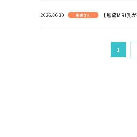
【無痛MRI乳
2026.06.30
患者さん
1