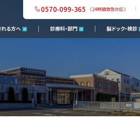
0570-099-365
（ 24時間救急対応 ）
される方へ
診療科・部門
脳ドック・検診