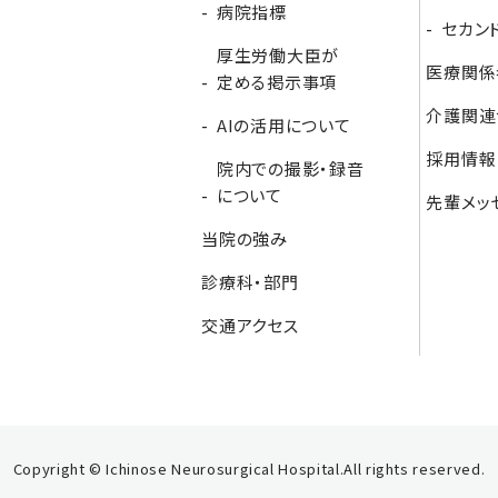
病院指標
セカン
厚生労働大臣が
医療関係
定める掲示事項
介護関連
AIの活用について
採用情報
院内での撮影・録音
について
先輩メッ
当院の強み
診療科・部門
交通アクセス
Copyright © Ichinose Neurosurgical Hospital.
All rights reserved.