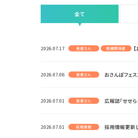
全て
2026.07.17
患者さん
医療関係者
おさんぽフェス
2026.07.06
患者さん
広報誌「せせら
2026.07.01
患者さん
採用情報更新
2026.07.01
採用情報