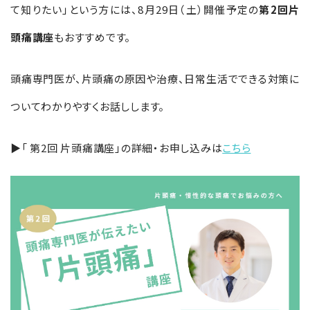
て知りたい」という方には、8月29日（土）開催予定の
第2回片
頭痛講座
もおすすめです。
頭痛専門医が、片頭痛の原因や治療、日常生活でできる対策に
ついてわかりやすくお話しします。
▶「 第2回 片頭痛講座」
の詳細・お申し込みは
こちら