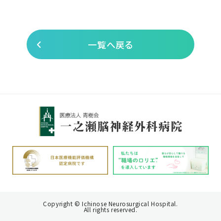
一覧へ戻る
Copyright © Ichinose Neurosurgical Hospital.
All rights reserved.