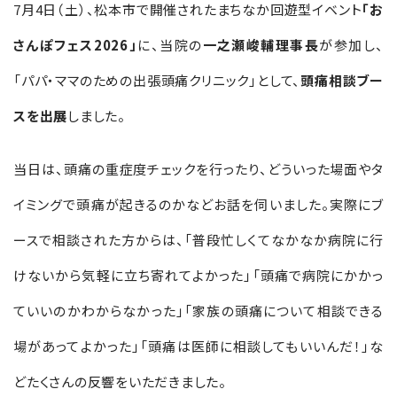
7月4日（土）、松本市で開催されたまちなか回遊型イベント
「お
さんぽフェス2026」
に、当院の
一之瀬峻輔理事長
が参加し、
「パパ・ママのための出張頭痛クリニック」として、
頭痛相談ブー
スを出展
しました。
当日は、頭痛の重症度チェックを行ったり、どういった場面やタ
イミングで頭痛が起きるのかなどお話を伺いました。実際にブ
ースで相談された方からは、「普段忙しくてなかなか病院に行
けないから気軽に立ち寄れてよかった」「頭痛で病院にかかっ
ていいのかわからなかった」「家族の頭痛について相談できる
場があってよかった」「頭痛は医師に相談してもいいんだ！」な
どたくさんの反響をいただきました。