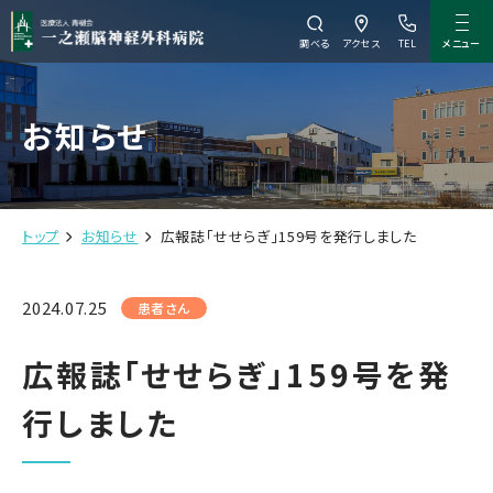
メニュー
調べる
アクセス
TEL
お知らせ
トップ
お知らせ
広報誌「せせらぎ」159号を発行しました
2024.07.25
患者さん
広報誌「せせらぎ」159号を発
行しました