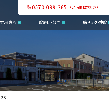
0570-099-365
（ 24時間救急対応 ）
される方へ
診療科・部門
脳ドック・検診
23