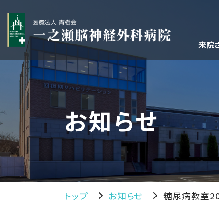
来院
お知らせ
トップ
お知らせ
糖尿病教室20