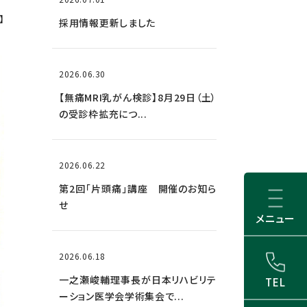
】
採用情報更新しました
2026.06.30
【無痛MRI乳がん検診】8月29日（土）
の受診枠拡充につ...
2026.06.22
第2回「片頭痛」講座 開催のお知ら
せ
メニュー
2026.06.18
一之瀬峻輔理事長が日本リハビリテ
TEL
ーション医学会学術集会で...