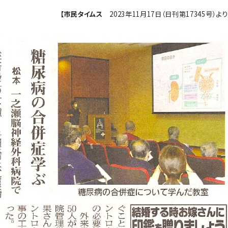
【
市民タイムス
2023年11月17日（日刊第17345号）より