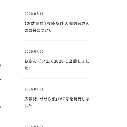
2026.07.17
【お盆期間】診療及び入院患者さん
の面会について
2026.07.06
おさんぽフェス2026に出展しまし
が
た！
し
2026.07.01
広報誌「せせらぎ」167号を発行しま
っ
した
2026.07.01