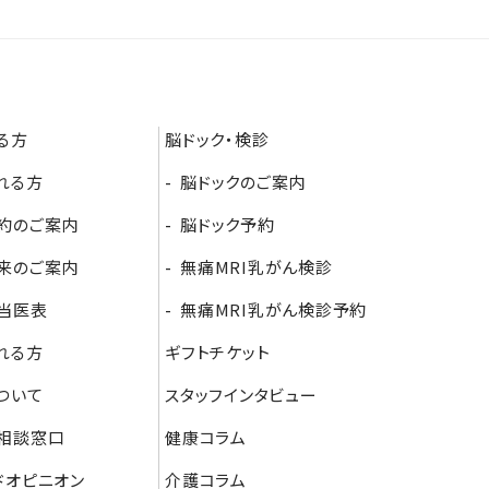
る方
脳ドック・検診
れる方
脳ドックのご案内
約のご案内
脳ドック予約
来のご案内
無痛MRI乳がん検診
当医表
無痛MRI乳がん検診予約
れる方
ギフトチケット
ついて
スタッフインタビュー
相談窓口
健康コラム
ドオピニオン
介護コラム