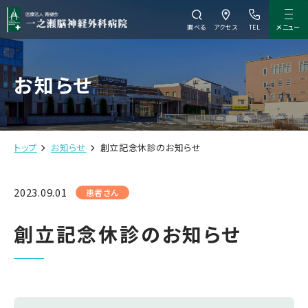
メニュー
調べる
アクセス
TEL
お知らせ
トップ
お知らせ
創立記念休診のお知らせ
2023.09.01
患者さん
創立記念休診のお知らせ